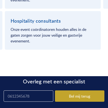
evenement.
Hospitality consultants
Onze event coördinatoren houden alles in de
gaten zorgen voor jouw veilige en gastvrije
evenement.
Overleg met een specialist
Bel mij terug