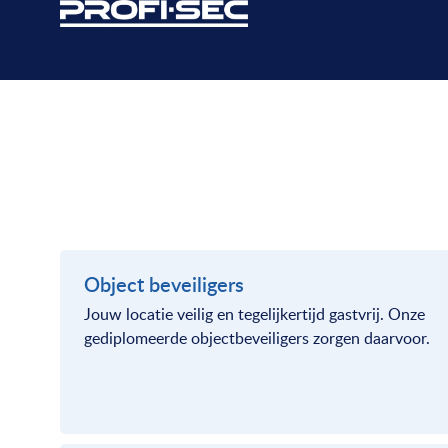
Object beveiligers
Jouw locatie veilig en tegelijkertijd gastvrij. Onze
gediplomeerde objectbeveiligers zorgen daarvoor.