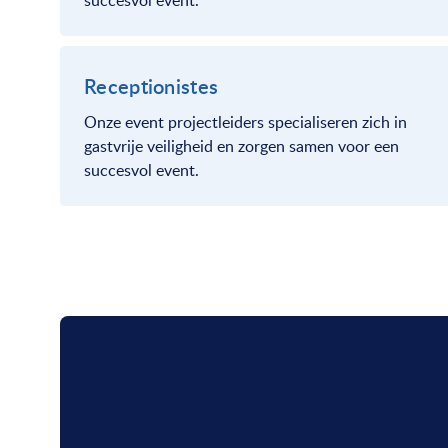
succesvol event.
Receptionistes
Onze event projectleiders specialiseren zich in
gastvrije veiligheid en zorgen samen voor een
succesvol event.